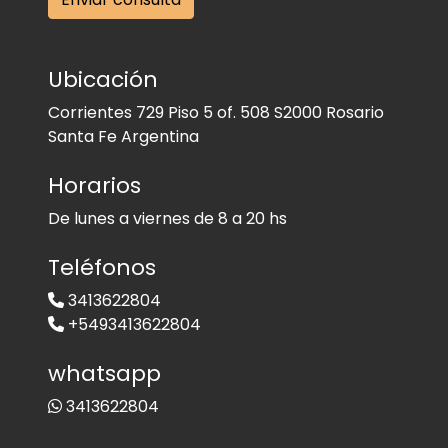
Ubicación
Corrientes 729 Piso 5 of. 508 S2000 Rosario
Santa Fe Argentina
Horarios
De lunes a viernes de 8 a 20 hs
Teléfonos
3413622804
+5493413622804
whatsapp
3413622804