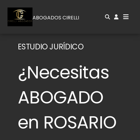
ABOGADOS CIRELLI
ESTUDIO JURÍDICO
¿Necesitas
ABOGADO
en ROSARIO